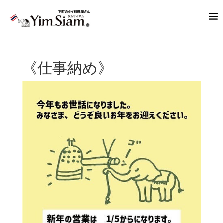
《仕事納め》