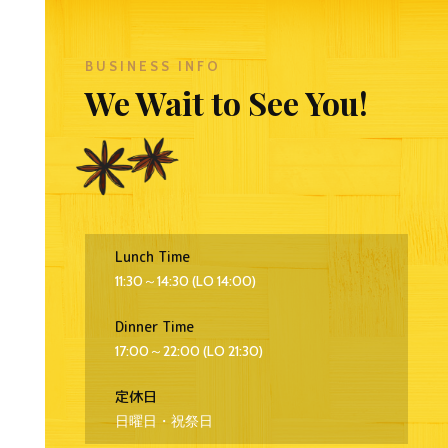
BUSINESS INFO
We Wait to See You!
Lunch Time
11:30～14:30 (LO 14:00)
Dinner Time
17:00～22:00 (LO 21:30)
定休日
日曜日・祝祭日