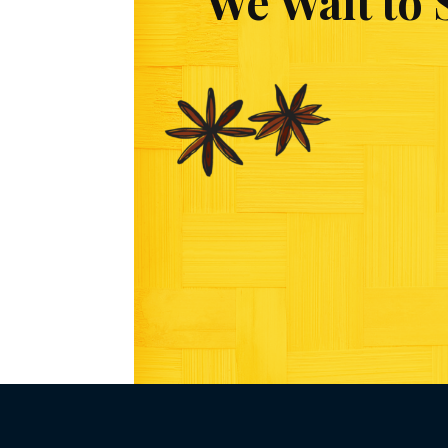
We Wait to 