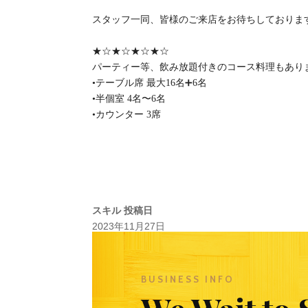
スタッフ一同、皆様のご来店をお待ちしております‍
★☆★☆★☆★☆
パーティー等、飲み放題付きのコース料理もあり
•テーブル席 最大16名➕6名
•半個室 4名〜6名
•カウンター 3席
スキル
投稿日
2023年11月27日
本日のおすすめ
BUSINESS INFO