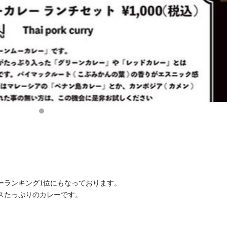
ーランキング1位にもなっております。
スたっぷりのカレーです。