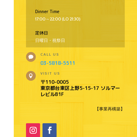
Dinner Time
17:00～22:00 (LO 21:30)
定休日
日曜日・祝祭日
CALL US

03-5818-5511
VISIT US

〒110-0005
東京都台東区上野5-15-17 ソルマー
レビルB1F
【事業再構築】